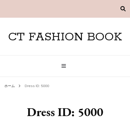
CT FASHION BOOK
ホーム
Dress ID: 5000
Dress ID: 5000