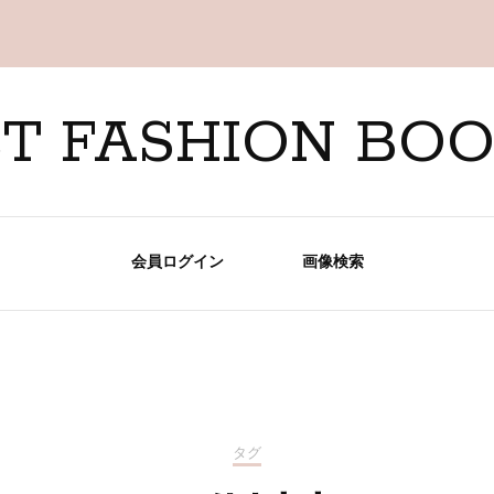
T FASHION BO
会員ログイン
画像検索
タグ