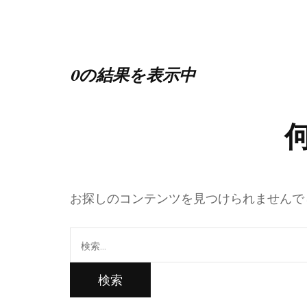
0の結果を表示中
お探しのコンテンツを見つけられませんで
検
索: