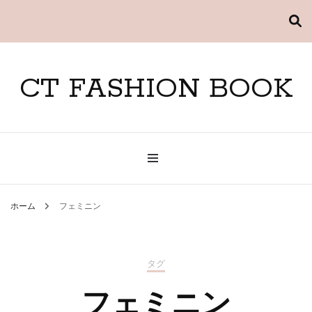
CT FASHION BOOK
ホーム
フェミニン
タグ
フェミニン