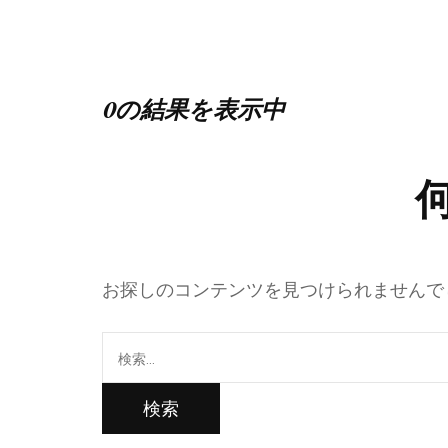
0の結果を表示中
お探しのコンテンツを見つけられませんで
検
索: