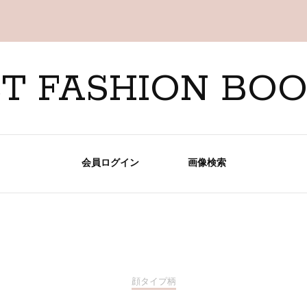
T FASHION BO
会員ログイン
画像検索
顔タイプ柄