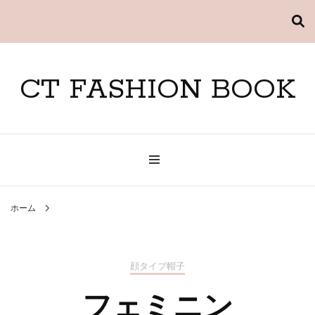
CT FASHION BOOK
ホーム
顔タイプ帽子
フェミニン