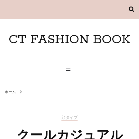
CT FASHION BOOK
ホーム
顔タイプ
クールカジュアル