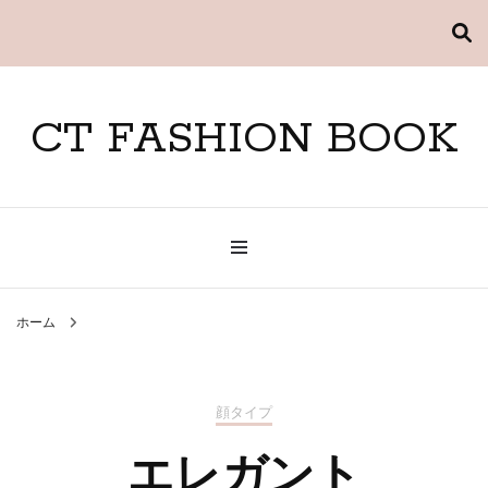
CT FASHION BOOK
ホーム
顔タイプ
エレガント