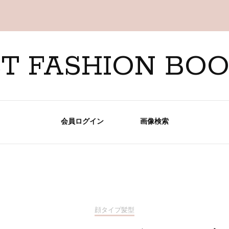
T FASHION BO
会員ログイン
画像検索
顔タイプ髪型