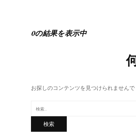
0の結果を表示中
お探しのコンテンツを見つけられませんで
検
索: